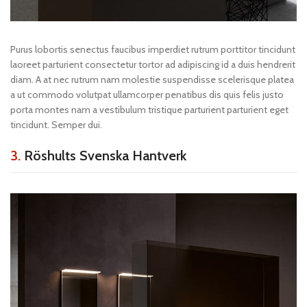
Purus lobortis senectus faucibus imperdiet rutrum porttitor tincidunt
laoreet parturient consectetur tortor ad adipiscing id a duis hendrerit
diam. A at nec rutrum nam molestie suspendisse scelerisque platea
a ut commodo volutpat ullamcorper penatibus dis quis felis justo
porta montes nam a vestibulum tristique parturient parturient eget
tincidunt. Semper dui.
3.
Röshults Svenska Hantverk