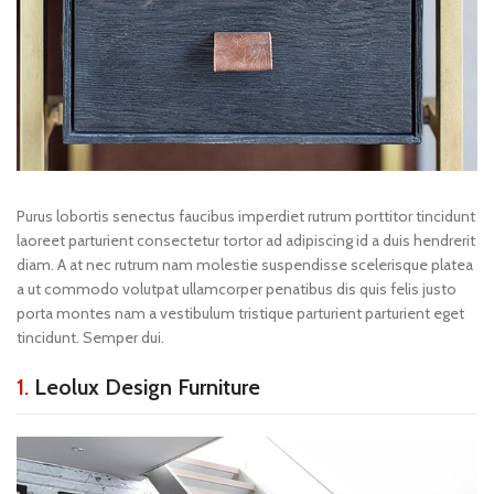
Purus lobortis senectus faucibus imperdiet rutrum porttitor tincidunt
laoreet parturient consectetur tortor ad adipiscing id a duis hendrerit
diam. A at nec rutrum nam molestie suspendisse scelerisque platea
a ut commodo volutpat ullamcorper penatibus dis quis felis justo
porta montes nam a vestibulum tristique parturient parturient eget
tincidunt. Semper dui.
1.
Leolux Design Furniture