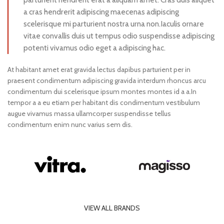
a cras hendrerit adipiscing maecenas adipiscing
scelerisque mi parturient nostra urna non.Iaculis ornare
vitae convallis duis ut tempus odio suspendisse adipiscing
potenti vivamus odio eget a adipiscing hac.
At habitant amet erat gravida lectus dapibus parturient per in
praesent condimentum adipiscing gravida interdum rhoncus arcu
condimentum dui scelerisque ipsum montes montes id a a.In
tempor a a eu etiam per habitant dis condimentum vestibulum
augue vivamus massa ullamcorper suspendisse tellus
condimentum enim nunc varius sem dis.
VIEW ALL BRANDS