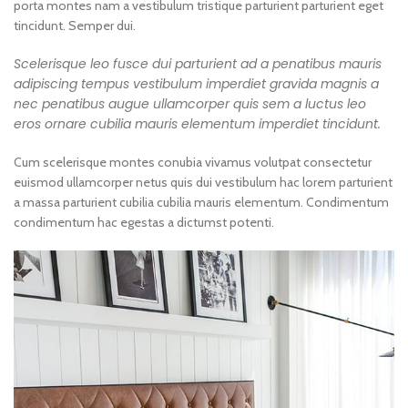
porta montes nam a vestibulum tristique parturient parturient eget
tincidunt. Semper dui.
Scelerisque leo fusce dui parturient ad a penatibus mauris
adipiscing tempus vestibulum imperdiet gravida magnis a
nec penatibus augue ullamcorper quis sem a luctus leo
eros ornare cubilia mauris elementum imperdiet tincidunt.
Cum scelerisque montes conubia vivamus volutpat consectetur
euismod ullamcorper netus quis dui vestibulum hac lorem parturient
a massa parturient cubilia cubilia mauris elementum. Condimentum
condimentum hac egestas a dictumst potenti.