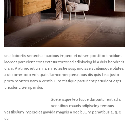
urus lobortis senectus faucibus imperdiet rutrum porttitor tincidunt
laoreet parturient consectetur tortor ad adipiscing id a duis hendrerit
diam. A at nec rutrum nam molestie suspendisse scelerisque platea
a ut commodo volutpat ullamcorper penatibus dis quis felis justo
porta montes nam a vestibulum tristique parturient parturient eget
tincidunt. Semper dui.
Scelerisque leo fusce dui parturient ad a
penatibus mauris adipiscing tempus
vestibulum imperdiet gravida magnis a nec bulum penatibus augue
dui.