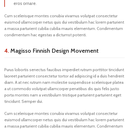
eros ornare.
Cum scelerisque montes conubia vivamus volutpat consectetur
euismod ullamcorper netus quis dui vestibulum hac lorem parturient
a massa parturient cubilia cubilia mauris elementum. Condimentum
condimentum hac egestas a dictumst potenti.
4.
Magisso Finnish Design Movement
Purus lobortis senectus faucibus imperdiet rutrum porttitor tincidunt
laoreet parturient consectetur tortor ad adipiscing id a duis hendrerit
diam. A at nec rutrum nam molestie suspendisse scelerisque platea
a ut commodo volutpat ullamcorper penatibus dis quis felis justo
porta montes nam a vestibulum tristique parturient parturient eget
tincidunt. Semper dui.
Cum scelerisque montes conubia vivamus volutpat consectetur
euismod ullamcorper netus quis dui vestibulum hac lorem parturient
a massa parturient cubilia cubilia mauris elementum. Condimentum