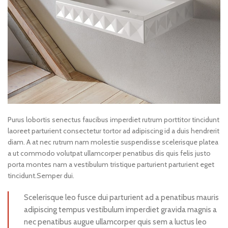
Purus lobortis senectus faucibus imperdiet rutrum porttitor tincidunt
laoreet parturient consectetur tortor ad adipiscing id a duis hendrerit
diam. A at nec rutrum nam molestie suspendisse scelerisque platea
a ut commodo volutpat ullamcorper penatibus dis quis felis justo
porta montes nam a vestibulum tristique parturient parturient eget
tincidunt.Semper dui.
Scelerisque leo fusce dui parturient ad a penatibus mauris
adipiscing tempus vestibulum imperdiet gravida magnis a
nec penatibus augue ullamcorper quis sem a luctus leo