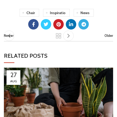
Chair
Inspiratio
News
Newer
Older
RELATED POSTS
27
AUG