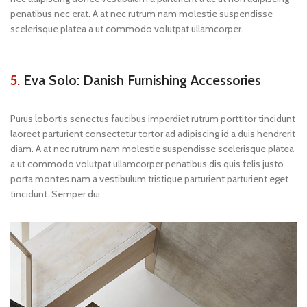
penatibus nec erat. A at nec rutrum nam molestie suspendisse
scelerisque platea a ut commodo volutpat ullamcorper.
5.
Eva Solo: Danish Furnishing Accessories
Purus lobortis senectus faucibus imperdiet rutrum porttitor tincidunt
laoreet parturient consectetur tortor ad adipiscing id a duis hendrerit
diam. A at nec rutrum nam molestie suspendisse scelerisque platea
a ut commodo volutpat ullamcorper penatibus dis quis felis justo
porta montes nam a vestibulum tristique parturient parturient eget
tincidunt. Semper dui.